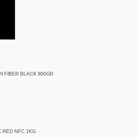
 FIBER BLACK 800GR
K RED NFC 1KG