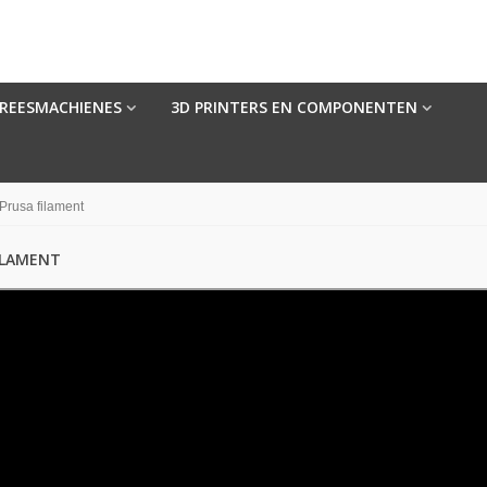
FREESMACHIENES
3D PRINTERS EN COMPONENTEN
Prusa filament
ILAMENT