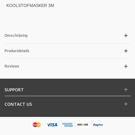
MINI 0.6KG 0.1NAUWK
KOOLSTOFMASKER 3M
4251
Omschrijving
Productdetails
Reviews
SUPPORT
CONTACT US