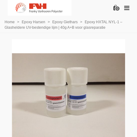
0
Home
>
Epoxy Harsen
>
Epoxy Giethars
>
Epoxy HXTAL NYL-1 –
Glasheldere UV-bestendige lijm | 40g A+B voor glasreparatie