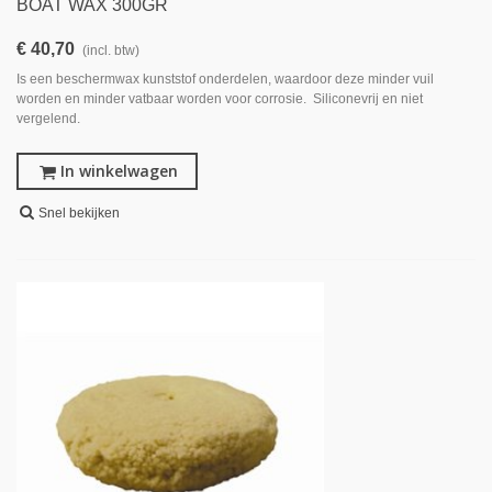
BOAT WAX 300GR
€ 40,70
(incl. btw)
Is een beschermwax kunststof onderdelen, waardoor deze minder vuil
worden en minder vatbaar worden voor corrosie. Siliconevrij en niet
vergelend.
In winkelwagen
Snel bekijken