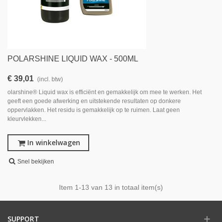
POLARSHINE LIQUID WAX - 500ML
€ 39,01
(incl. btw)
olarshine® Liquid wax is efficiënt en gemakkelijk om mee te werken. Het
geeft een goede afwerking en uitstekende resultaten op donkere
oppervlakken. Het residu is gemakkelijk op te ruimen. Laat geen
kleurvlekken...
In winkelwagen
Snel bekijken
Item
1
-13 van 13 in totaal item(s)
SUPPORT