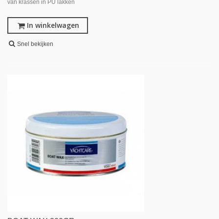
van krassen in PU lakken
In winkelwagen
Snel bekijken