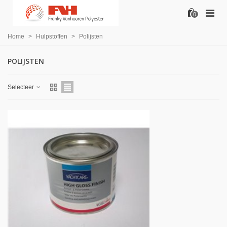
0
Home
>
Hulpstoffen
>
Polijsten
POLIJSTEN
Selecteer