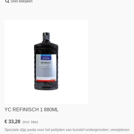
Snel bekijken
YC REFINISCH 1 880ML
€ 33,28
(incl. btw)
Speciale slijp pasta voor het polijsten van kunstof ondergronden, verwijderen