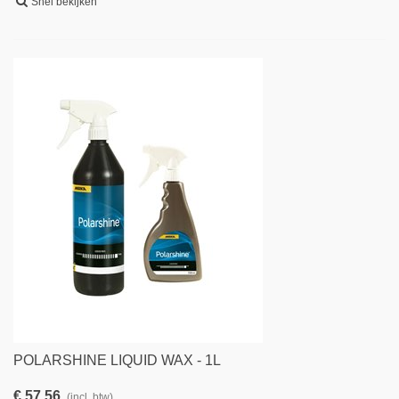
Snel bekijken
POLARSHINE LIQUID WAX - 1L
€ 57,56
(incl. btw)