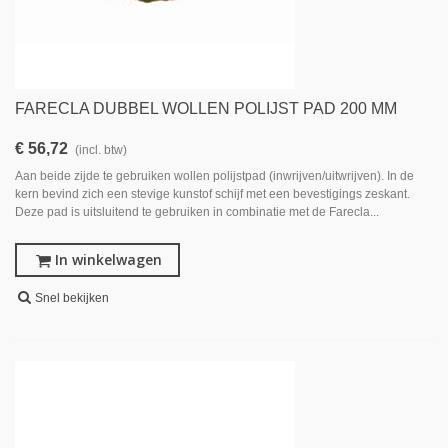
FARECLA DUBBEL WOLLEN POLIJST PAD 200 MM
€ 56,72
(incl. btw)
Aan beide zijde te gebruiken wollen polijstpad (inwrijven/uitwrijven). In de
kern bevind zich een stevige kunstof schijf met een bevestigings zeskant.
Deze pad is uitsluitend te gebruiken in combinatie met de Farecla...
In winkelwagen
Snel bekijken