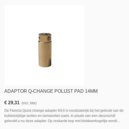
ADAPTOR Q-CHANGE POLIJST PAD 14MM
€ 29,31
(incl. btw)
De Farecla Quick change adapter M14 is noodzakelijk bij het gebruik van de
bubbelzijdige wollen en lamswollen pads. In plaats van een steunschijf
gebruikt u nu deze adapter. Op zeskante kop met blokkeerkogeltje wordt...