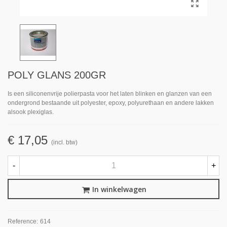
POLY GLANS 200GR
Is een siliconenvrije polierpasta voor het laten blinken en glanzen van een
ondergrond bestaande uit polyester, epoxy, polyurethaan en andere lakken
alsook plexiglas.
€ 17,05
(incl. btw)
-
+
In winkelwagen
Reference:
614