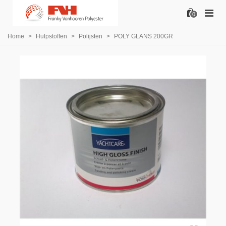
0
Home
>
Hulpstoffen
>
Polijsten
>
POLY GLANS 200GR