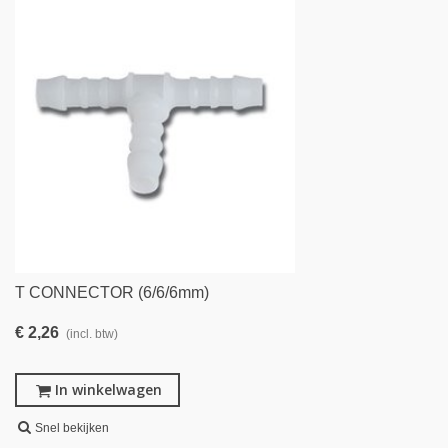
T CONNECTOR (6/6/6mm)
€ 2,26
(incl. btw)
In winkelwagen
Snel bekijken