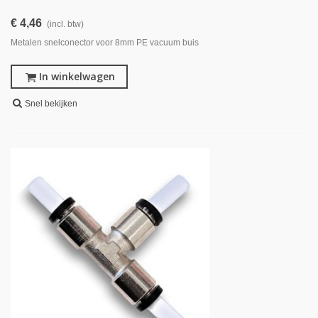
€ 4,46
(incl. btw)
Metalen snelconector voor 8mm PE vacuum buis
In winkelwagen
Snel bekijken