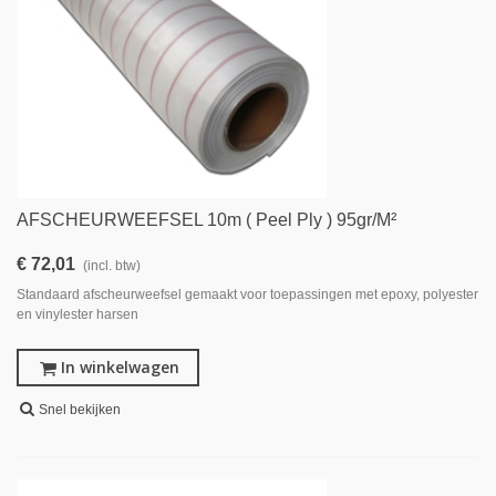
AFSCHEURWEEFSEL 10m ( Peel Ply ) 95gr/m²
€ 72,01
(incl. btw)
Standaard afscheurweefsel gemaakt voor toepassingen met epoxy, polyester
en vinylester harsen
In winkelwagen
Snel bekijken