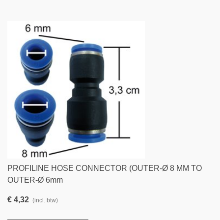
PROFILINE HOSE CONNECTOR (OUTER-Ø 8 MM TO
OUTER-Ø 6mm
€ 4,32
(incl. btw)