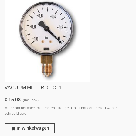
VACUUM METER 0 TO -1
€ 15,08
(incl. btw)
Meter om het vaccum te meten . Range 0 to -1 bar connectie 1/4 man
schroefdraad
In winkelwagen