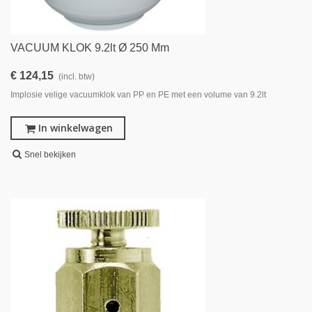
VACUUM KLOK 9.2lt Ø 250 Mm
€ 124,15
(incl. btw)
Implosie velige vacuumklok van PP en PE met een volume van 9.2lt
In winkelwagen
Snel bekijken