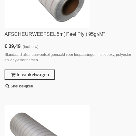
AFSCHEURWEEFSEL 5m( Peel Ply ) 95gr/m²
€ 39,49
(incl. btw)
Standaard afscheurweefsel gemaakt voor toepassingen met epoxy, polyester
en vinylester harsen
In winkelwagen
Snel bekijken