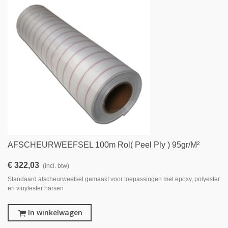
AFSCHEURWEEFSEL 100m Rol( Peel Ply ) 95gr/m²
€ 322,03
(incl. btw)
Standaard afscheurweefsel gemaakt voor toepassingen met epoxy, polyester
en vinylester harsen
In winkelwagen