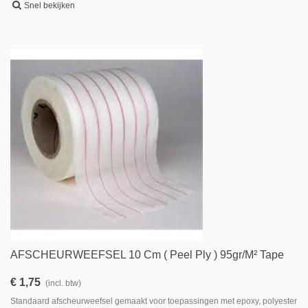
Snel bekijken
AFSCHEURWEEFSEL 10 Cm ( Peel Ply ) 95gr/m² Tape
€ 1,75
(incl. btw)
Standaard afscheurweefsel gemaakt voor toepassingen met epoxy, polyester