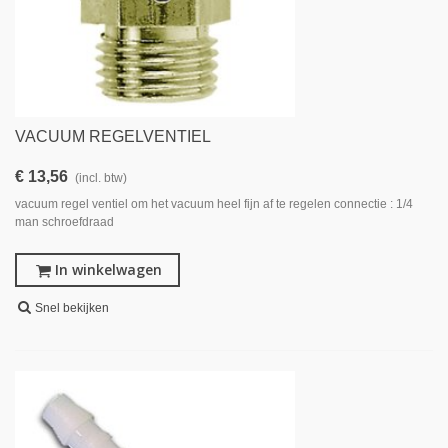
VACUUM REGELVENTIEL
€ 13,56
(incl. btw)
vacuum regel ventiel om het vacuum heel fijn af te regelen connectie : 1/4
man schroefdraad
In winkelwagen
Snel bekijken