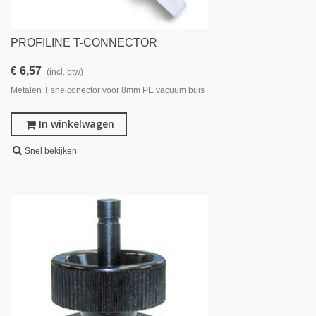
PROFILINE T-CONNECTOR
€ 6,57
(incl. btw)
Metalen T snelconector voor 8mm PE vacuum buis
In winkelwagen
Snel bekijken