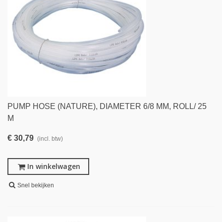
PUMP HOSE (NATURE), DIAMETER 6/8 MM, ROLL/ 25
M
€ 30,79
(incl. btw)
In winkelwagen
Snel bekijken