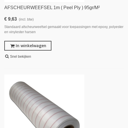
AFSCHEURWEEFSEL 1m ( Peel Ply ) 95gr/m²
€ 9,63
(incl. btw)
Standaard afscheurweefsel gemaakt voor toepassingen met epoxy, polyester
en vinylester harsen
In winkelwagen
Snel bekijken