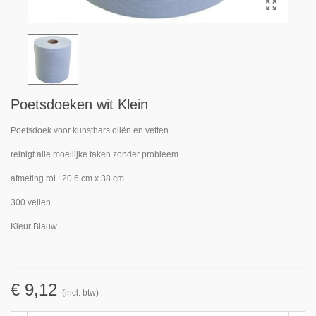
Poetsdoeken wit Klein
Poetsdoek voor kunsthars oliën en vetten
reinigt alle moeilijke taken zonder probleem
afmeting rol : 20.6 cm x 38 cm
300 vellen
Kleur Blauw
€ 9,12
(incl. btw)