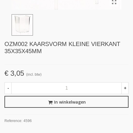
OZM002 KAARSVORM KLEINE VIERKANT
35X35X45MM
€ 3,05
(incl. btw)
-
+
In winkelwagen
Reference:
4596