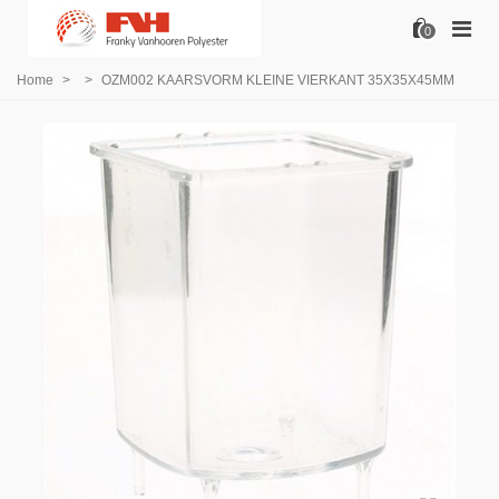
0
Home
>
>
OZM002 KAARSVORM KLEINE VIERKANT 35X35X45MM