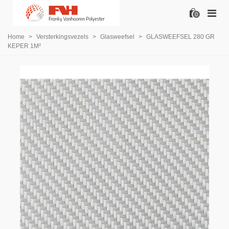
0
Home
>
Versterkingsvezels
>
Glasweefsel
>
GLASWEEFSEL 280 GR
KEPER 1M²