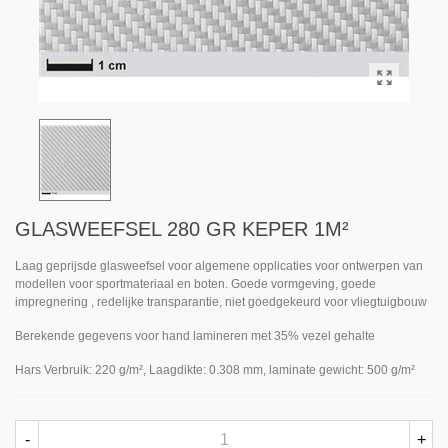
GLASWEEFSEL 280 GR KEPER 1M²
Laag geprijsde glasweefsel voor algemene opplicaties voor ontwerpen van
modellen voor sportmateriaal en boten. Goede vormgeving, goede
impregnering , redelijke transparantie, niet goedgekeurd voor vliegtuigbouw
Berekende gegevens voor hand lamineren met 35% vezel gehalte
Hars Verbruik: 220 g/m², Laagdikte: 0.308 mm, laminate gewicht: 500 g/m²
-
+