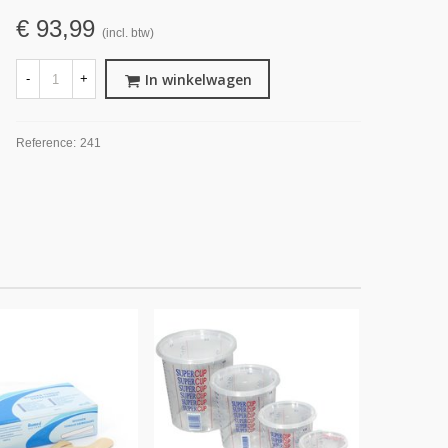
€ 93,99
(incl. btw)
In winkelwagen
-
+
Reference:
241