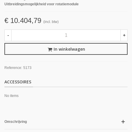
Uitbreidingsmogelijkheid voor rotatiemodule
€ 10.404,79
(incl. btw)
-
+
In winkelwagen
Reference:
5173
ACCESSOIRES
No items
Omschrijving