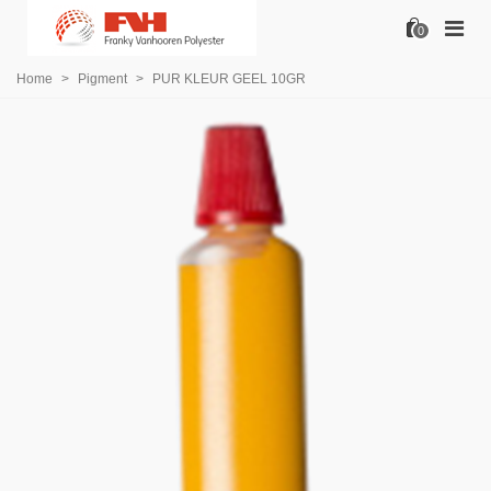
0
Home
>
Pigment
>
PUR KLEUR GEEL 10GR