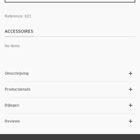
Reference:
621
ACCESSOIRES
No items
Omschrijving
Productdetails
Bijlagen
Reviews