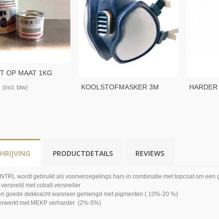
T OP MAAT 1KG
KOOLSTOFMASKER 3M
HARDER 
(incl. btw)
4251
HRIJVING
PRODUCTDETAILS
REVIEWS
 NTRL wordt gebruikt als voorverzegelings hars in combinatie met topcoat om een 
 versneld met cobalt versneller
en goede dekkracht wanneer gemengd met pigmenten ( 10%-20 %)
erwerkt met MEKP verharder (2%-5%)