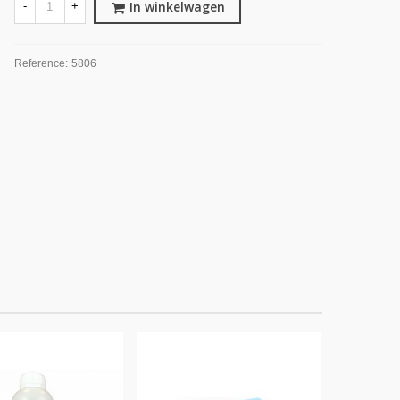
In winkelwagen
-
+
Reference:
5806