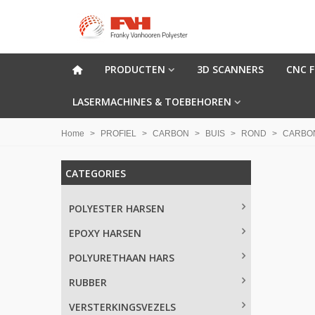
PRODUCTEN
3D SCANNERS
CNC 
LASERMACHINES & TOEBEHOREN
Home
>
PROFIEL
>
CARBON
>
BUIS
>
ROND
>
CARBON
CATEGORIES
POLYESTER HARSEN
EPOXY HARSEN
POLYURETHAAN HARS
RUBBER
VERSTERKINGSVEZELS