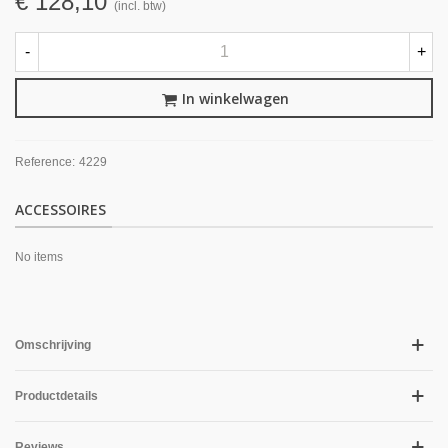
€ 128,10
(incl. btw)
-
+
In winkelwagen
Reference:
4229
ACCESSOIRES
No items
Omschrijving
Productdetails
Reviews