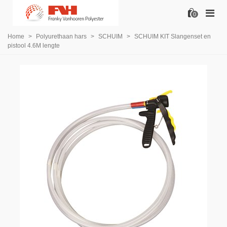
0
Home
>
Polyurethaan hars
>
SCHUIM
>
SCHUIM KIT Slangenset en
pistool 4.6M lengte