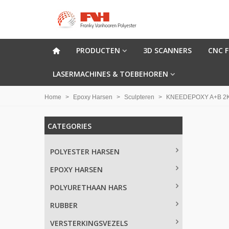
PRODUCTEN
3D SCANNERS
CNC 
LASERMACHINES & TOEBEHOREN
Home
>
Epoxy Harsen
>
Sculpteren
>
KNEEDEPOXY A+B 2
CATEGORIES
POLYESTER HARSEN
EPOXY HARSEN
POLYURETHAAN HARS
RUBBER
VERSTERKINGSVEZELS