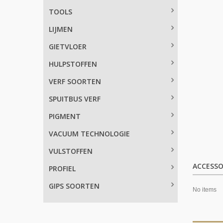
TOOLS
LIJMEN
GIETVLOER
HULPSTOFFEN
VERF SOORTEN
SPUITBUS VERF
PIGMENT
VACUUM TECHNOLOGIE
VULSTOFFEN
ACCESSO
PROFIEL
GIPS SOORTEN
No items