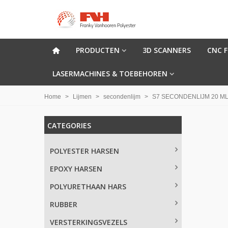
PRODUCTEN
3D SCANNERS
CNC 
LASERMACHINES & TOEBEHOREN
Home
>
Lijmen
>
secondenlijm
>
S7 SECONDENLIJM 20 M
CATEGORIES
POLYESTER HARSEN
EPOXY HARSEN
POLYURETHAAN HARS
RUBBER
VERSTERKINGSVEZELS