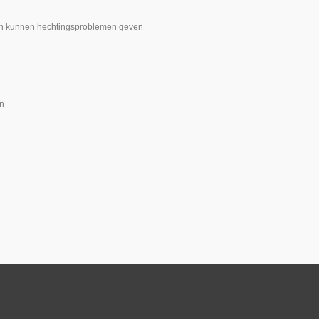
ffen kunnen hechtingsproblemen geven
ën