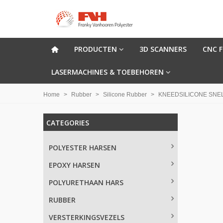
PRODUCTEN
3D SCANNERS
CNC 
LASERMACHINES & TOEBEHOREN
Home
>
Rubber
>
Silicone Rubber
>
KNEEDSILICONE SNEL
CATEGORIES
POLYESTER HARSEN
EPOXY HARSEN
POLYURETHAAN HARS
RUBBER
VERSTERKINGSVEZELS