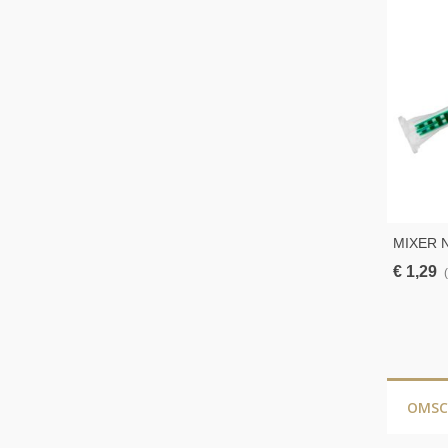
MIXER 
LIJMCA
€ 1,29
OMSC