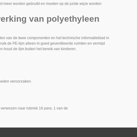
 meer worden gebruikt en moeten op de juiste wijze worden
werking van polyethyleen
den van de twee componenten en het technische informatieblad in
uik de PE-lijm alleen in goed geventileerde ruimten en vermijd
 en houd de lijm buiten het bereik van kinderen.
heden veroorzaken.
 verwezen naar rubriek 16 para. 1 van de