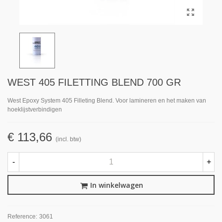
WEST 405 FILETTING BLEND 700 GR
West Epoxy System 405 Filleting Blend. Voor lamineren en het maken van
hoeklijstverbindigen
€ 113,66
(incl. btw)
-
+
In winkelwagen
Reference:
3061