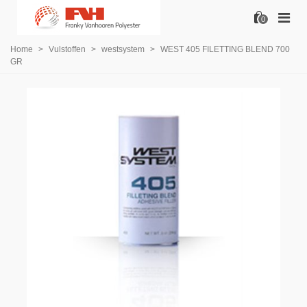
0
Home
>
Vulstoffen
>
westsystem
>
WEST 405 FILETTING BLEND 700
GR