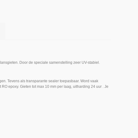
ansgieten. Door de speciale samenstelling zeer UV-stabiel.
ngen. Tevens als transparante sealer toepasbaar. Word vaak
st RO epoxy. Gieten tot max 10 mm per laag, uitharding 24 uur . Je