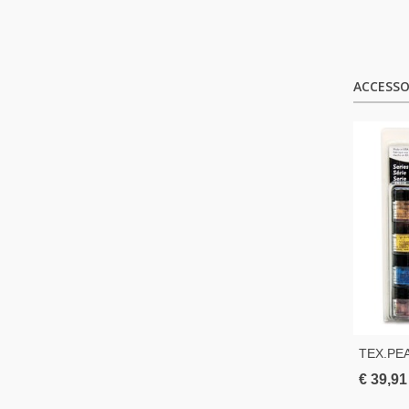
ACCESSO
TEX.PE
POEDER
€ 39,91