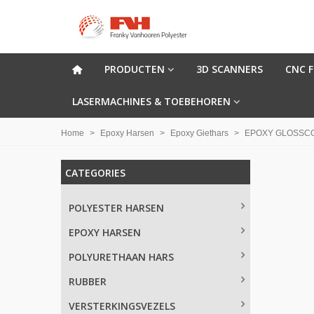
PRODUCTEN
3D SCANNERS
CNC 
LASERMACHINES & TOEBEHOREN
Home
>
Epoxy Harsen
>
Epoxy Giethars
>
EPOXY GLOSSCOA
CATEGORIES
POLYESTER HARSEN
EPOXY HARSEN
POLYURETHAAN HARS
RUBBER
VERSTERKINGSVEZELS