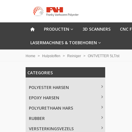
PRODUCTEN
3D SCANNERS
CNC 
LASERMACHINES & TOEBEHOREN
Home
>
Hulpstoffen
>
Reiniger
>
ONTVETTER 5LT/st
CATEGORIES
POLYESTER HARSEN
EPOXY HARSEN
POLYURETHAAN HARS
RUBBER
VERSTERKINGSVEZELS