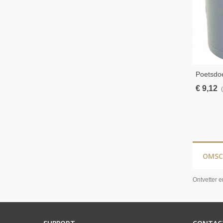
Poetsdoe
€ 9,12
OMSC
Ontvetter e