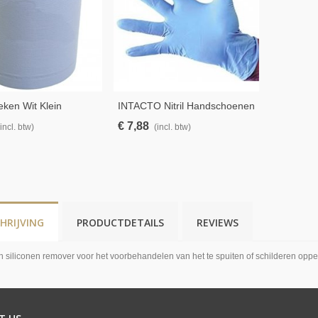
ken Wit Klein
INTACTO Nitril Handschoenen
XL – 100 Stuks
€ 7,88
(incl. btw)
(incl. btw)
HRIJVING
PRODUCTDETAILS
REVIEWS
n siliconen remover voor het voorbehandelen van het te spuiten of schilderen oppe