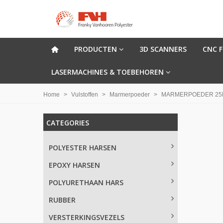
PRODUCTEN
3D SCANNERS
CNC 
LASERMACHINES & TOEBEHOREN
Home
>
Vulstoffen
>
Marmerpoeder
>
MARMERPOEDER 25
CATEGORIES
POLYESTER HARSEN
EPOXY HARSEN
POLYURETHAAN HARS
RUBBER
VERSTERKINGSVEZELS