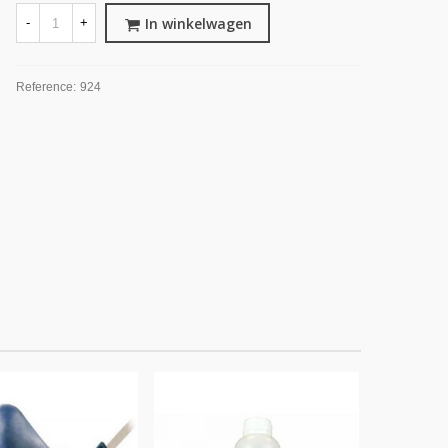
In winkelwagen
-
+
Reference:
924