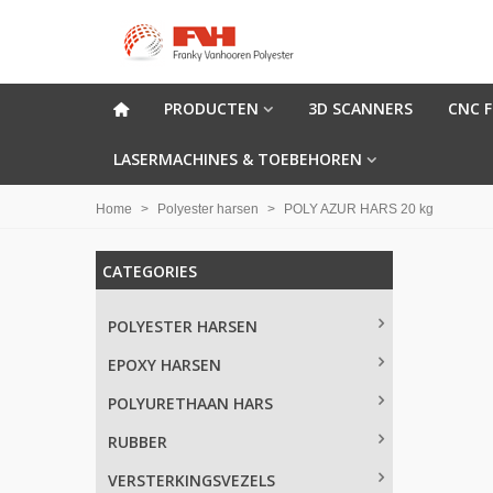
PRODUCTEN
3D SCANNERS
CNC 
LASERMACHINES & TOEBEHOREN
Home
>
Polyester harsen
>
POLY AZUR HARS 20 kg
CATEGORIES
POLYESTER HARSEN
EPOXY HARSEN
POLYURETHAAN HARS
RUBBER
VERSTERKINGSVEZELS